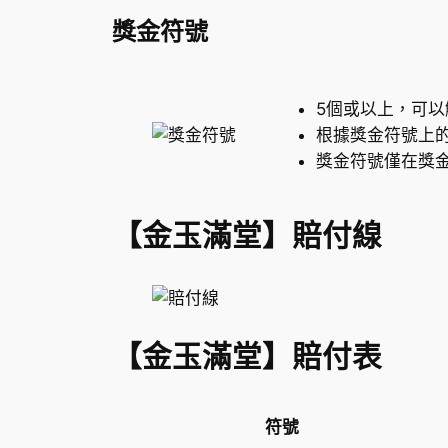
獎金符號
5個或以上，可
根據獎金符號上
獎金符號僅在獎
【金玉滿堂】賠付線
【金玉滿堂】賠付表
符號