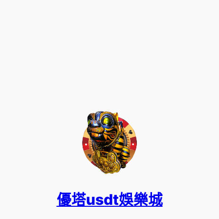
優塔usdt娛樂城