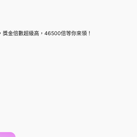
獎金倍數超級高，46500倍等你來領！