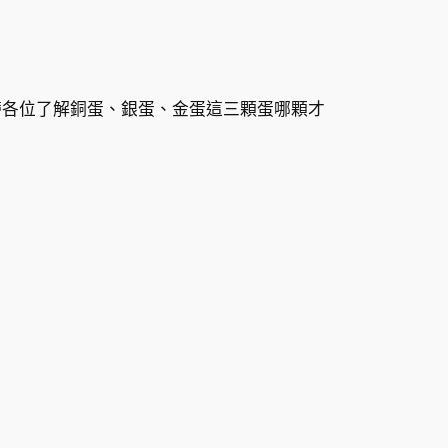
帶各位了解銅蛋、銀蛋、金蛋這三顆蛋哪顆才