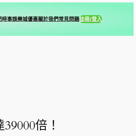
門時事
娛樂城優惠
關於我們
常見問題
註冊/登入
9000倍！