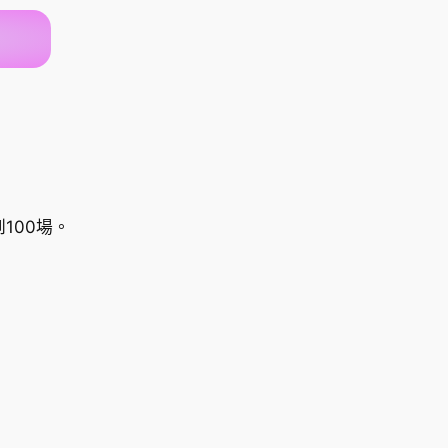
100場。