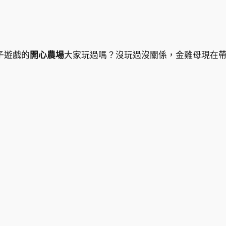
子遊戲的
開心農場
大家玩過嗎？沒玩過沒關係，金雞母現在