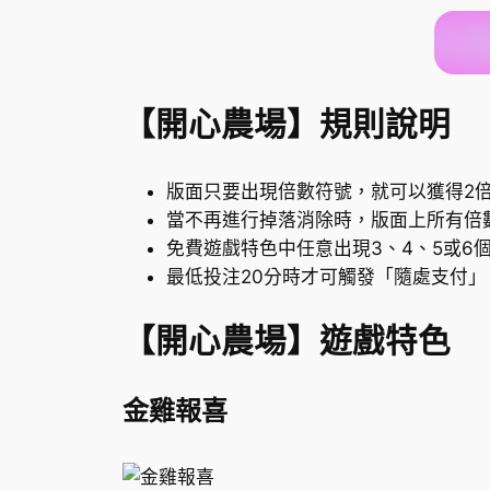
【開心農場】規則說明
版面只要出現倍數符號，就可以獲得2倍
當不再進行掉落消除時，版面上所有倍
免費遊戲特色中任意出現3、4、5或6
最低投注20分時才可觸發「隨處支付」
【開心農場】遊戲特色
金雞報喜