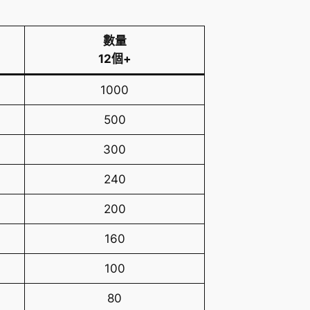
數量
12個+
1000
500
300
240
200
160
100
80