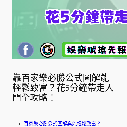
靠百家樂必勝公式圖解能
輕鬆致富？花5分鐘帶走入
門全攻略！
百家樂必勝公式圖解真能輕鬆致富？