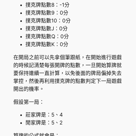
撲克牌點數8：-1分
撲克牌點數9：0分
撲克牌點數10：0分
撲克牌點數J：0分
撲克牌點數Q：0分
撲克牌點數K：0分
在開局之前可以先拿個筆跟紙，在開始進行遊戲
的時候記清楚每張開牌的點數，一旦開始算牌就
要保持連續一直計算，以免後面的牌局偏掉失去
掌控，然後再利用撲克牌的點數判定下一局遊戲
開出的機率。
假設第一局：
莊家牌是：5、4
閒家牌是：5、2
算牌的公式就會是：