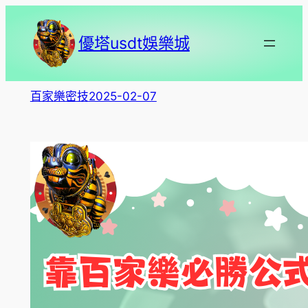
跳
至
優塔usdt娛樂城
主
要
內
百家樂密技
2025-02-07
容