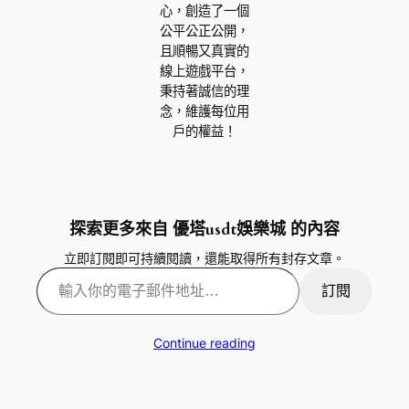
心，創造了一個
公平公正公開，
且順暢又真實的
線上遊戲平台，
秉持著誠信的理
念，維護每位用
戶的權益！
探索更多來自 優塔usdt娛樂城 的內容
立即訂閱即可持續閱讀，還能取得所有封存文章。
輸入你的電子郵件地址…
訂閱
Continue reading