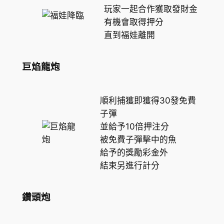
玩家一起合作獲取發財金
有機會取得
押分
直到福娃離開
巨焰龍炮
順利捕獲即獲得30發免費
子彈
並給予10倍押注分
被免費子彈擊中的魚
給予
的獎勵彩金外
結束另進行計分
鑽頭炮