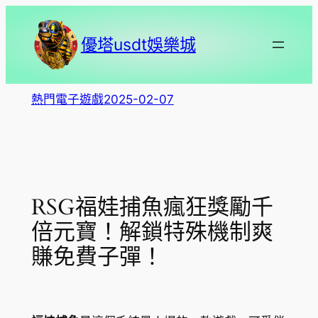
跳
至
優塔usdt娛樂城
主
要
內
熱門電子遊戲
2025-02-07
容
RSG福娃捕魚瘋狂獎勵千
倍元寶！解鎖特殊機制爽
賺免費子彈！