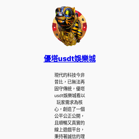
優塔usdt娛樂城
現代的科技今非
昔比，已無法再
固守傳統，優塔
usdt娛樂城看以
玩家需求為核
心，創造了一個
公平公正公開，
且順暢又真實的
線上遊戲平台，
秉持著誠信的理