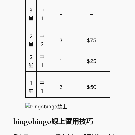
3
中
–
–
$10,000
星
1
2
中
3
$75
$10,000
星
2
2
中
1
$25
$10,000
星
1
1
中
2
$50
$10,000
星
1
bingobingo線上實用技巧