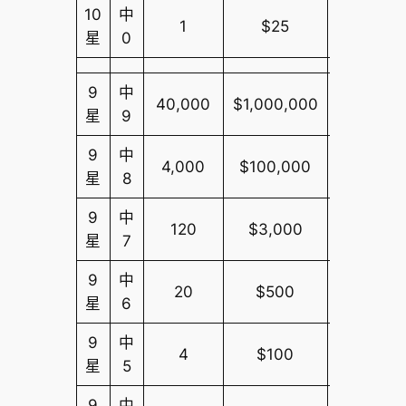
10
中
1
$25
$10,000
星
0
9
中
40,000
$1,000,000
$10,000
星
9
9
中
4,000
$100,000
$10,000
星
8
9
中
120
$3,000
$10,000
星
7
9
中
20
$500
$10,000
星
6
9
中
4
$100
$10,000
星
5
9
中