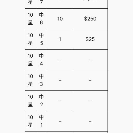
星
7
10
中
10
$250
$10,000
星
6
10
中
1
$25
$10,000
星
5
10
中
–
–
$10,000
星
4
10
中
–
–
$10,000
星
3
10
中
–
–
$10,000
星
2
10
中
–
–
$10,000
星
1