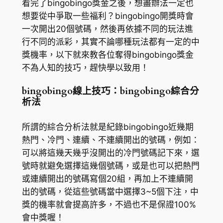
看完了bingobingo獎金之後，想盡辦法一定也
想要從中爭取一些福利？bingobingo開獎時會
一次開出20個號碼，然後再依據不同的玩法進
行不同的派彩，其實不論哪種玩法都有一定的中
獎機率，以下就來教各位奪得bingobingo獎金
不為人知的技巧，趕快學以致用！
bingobingo線上技巧：bingobingo綜合分
析法
所謂的綜合分析法就是紀錄bingobingo近幾期
熱門、冷門、連續、不連續開出的號碼，例如：
可以將這幾天幾乎沒開出的冷門號碼記下來，選
號時就避免選擇這幾個號碼，或是也可以把熱門
或連續開出的號碼寫個20組，再加上不連續開
出的號碼，從這些號碼當中選擇3~5個下注，中
獎的機率就會提高許多，不過也不是保證100%
會中獎喔！