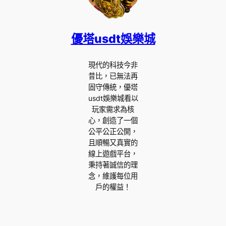
優塔usdt娛樂城
現代的科技今非
昔比，已無法再
固守傳統，優塔
usdt娛樂城看以
玩家需求為核
心，創造了一個
公平公正公開，
且順暢又真實的
線上遊戲平台，
秉持著誠信的理
念，維護每位用
戶的權益！