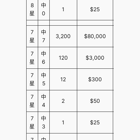
8
中
1
$25
$10,000
星
0
7
中
3,200
$80,000
$10,000
星
7
7
中
120
$3,000
$10,000
星
6
7
中
12
$300
$10,000
星
5
7
中
2
$50
$10,000
星
4
7
中
1
$25
$10,000
星
3