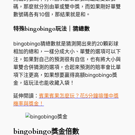
碼，那麼就分別由單或雙中獎，而如果剛好單雙
數號碼各有10個，那結果就是和。
特殊bingobingo玩法｜猜總數
bingobingo猜總數就是猜測開出來的20顆彩球
相加的總和，一樣分成大小、單雙的選項可以下
注，如果對自己的預測很有自信，也有將大小與
單雙合併猜測的選項，合起來預測的賠率會比單
項下注更高，如果想要贏得高額bingobingo獎
金，這玩法也能收藏入袋！
延伸閱讀：
賓果賓果怎麼玩？花5分鐘搞懂中獎
機率與獎金！
bingobingo獎金倍數