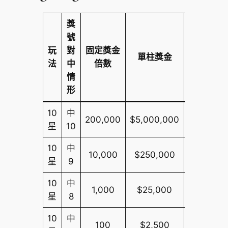
獎
號
玩
對
固定獎金
單期總獎
單柱獎金
法
中
倍數
限
情
形
10
中
200,000
$5,000,000
$100,00
星
10
10
中
10,000
$250,000
$10,000
星
9
10
中
1,000
$25,000
$10,000
星
8
10
中
100
$2,500
$10,000