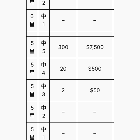
星
2
6
中
–
–
$10,000
星
1
5
中
300
$7,500
$10,000
星
5
5
中
20
$500
$10,000
星
4
5
中
2
$50
$10,000
星
3
5
中
–
–
$10,000
星
2
5
中
–
–
$10,000
星
1