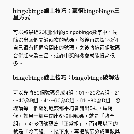
bingobingo線上技巧：贏得bingobingo三
星方式
可以將最近20期開出的bingobingo數字中，先
篩選出兩個開過兩次的號碼，然後再選擇1~2個
自己很有把握會開出的號碼，之後將這兩組號碼
合併起來簽三星，或許中獎的機會就能提高很
多。
bingobingo線上技巧：bingobingo破解法
可以先將80個號碼分成4組：01～20為A組、21
～40為B組、41～60為C組、61～80為D組，照
理講每一個組別應該都平均會開出5顆，這時
候，如果一組中開出6~9個號碼，就是「熱門
組」，4~6個號碼為「正常組」，而4顆以下的
就是「冷門組」，接下來，再把號碼分成單數與