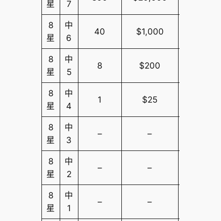
星
7
8
中
40
$1,000
$10,000
星
6
8
中
8
$200
$10,000
星
5
8
中
1
$25
$10,000
星
4
8
中
–
–
$10,000
星
3
8
中
–
–
$10,000
星
2
8
中
–
–
$10,000
星
1