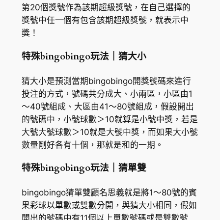
第20個獎號作為該期超級獎號，在自己選擇的
獎號中任一個有包含該期超級獎號，就表示中
獎！
特殊bingobingo玩法
｜
猜大小
猜大小是預測當期bingobingo開獎號碼來進行
投注的方式，號碼共分成大、小兩區，小區由1
～40號組成、大區由41～80號組成，假設開出
的號碼中，小號球數＞10就算是小號中獎，若是
大號大號球數＞10就是大號中獎，而如果大小號
數量剛好各有十個，那就是和的一期。
特殊bingobingo玩法｜猜單雙
bingobingo猜單雙顧名思義就是將1～80號的賓
果彩球以單數或雙數分開，與猜大小相同，假如
開出的號碼中有11個以上單數號碼或是雙數號