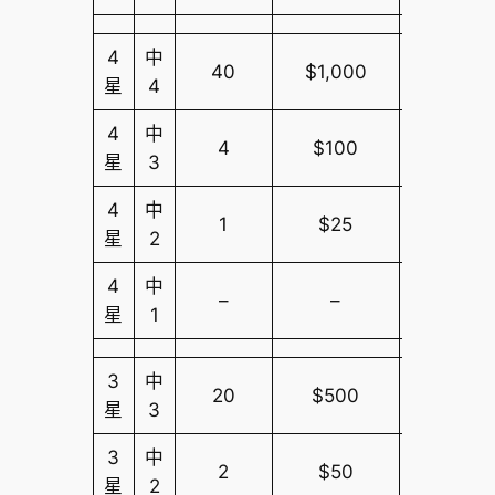
4
中
40
$1,000
$10,000
星
4
4
中
4
$100
$10,000
星
3
4
中
1
$25
$10,000
星
2
4
中
–
–
$10,000
星
1
3
中
20
$500
$10,000
星
3
3
中
2
$50
$10,000
星
2