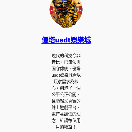
優塔usdt娛樂城
現代的科技今非
昔比，已無法再
固守傳統，優塔
usdt娛樂城看以
玩家需求為核
心，創造了一個
公平公正公開，
且順暢又真實的
線上遊戲平台，
秉持著誠信的理
念，維護每位用
戶的權益！