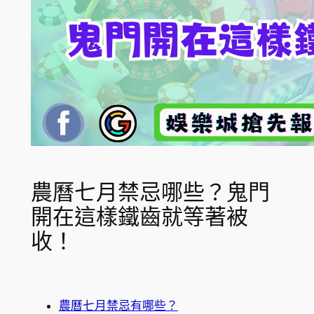
農曆七月禁忌哪些？鬼門
開在這樣鐵齒就等著被
收！
農曆七月禁忌有哪些？