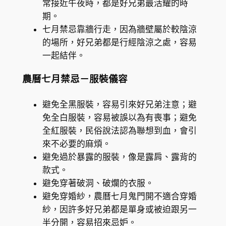
常接近午夜時，都是好兄弟最活耀的時
期。
七月禁忌靠牆行走，因為牆壁屬於較陰涼
的場所，好兄弟都是行經陰涼之處，容易
一起結伴。
農曆七月禁忌－服裝儀容
避免全黑服裝，容易引來好兄弟注意；避
免全白服裝，容易被誤以為有喪事；避免
全紅服裝，民俗說法認為聯想到血，會引
來不必要的麻煩。
避免過於暴露的服裝，像是露肩、露背的
款式。
避免穿著破洞、破爛的衣服。
避免穿婚紗，農曆七月鬼門開不適合穿婚
紗，因許多好兄弟都是單身或被迫跟另一
半分開，容易招來忌妒。