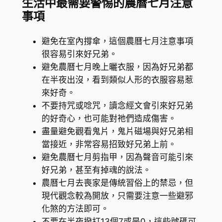
生活中最需要警惕的農曆七月注意
事項
避免在室內撐傘，這個農曆七月注意事項
很容易引來好兄弟。
避免農曆七月晚上曬衣服，因為好兄弟都
在半夜出沒，看到類似人形的衣服容易惹
來好奇。
不要持咒或唸咒，讀念經文會引來好兄弟
的好奇心，也可能對祂們造成傷害。
盡量避免觀看鬼片，鬼片磁場與好兄弟相
當接近，非常容易招致好兄弟上前。
避免農曆七月剪指甲，因為聲音可能引來
好兄弟，甚至有掉魂的說法。
農曆七月去喪家是傳統習俗上的禁忌，但
現代觀念較為開放，只需要注意一些避邪
化煞的方法即可。
不要在半夜撥打13個7或是0，這些號碼可