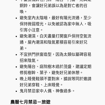
銅鈴，會讓好兄弟誤以為是對亡者的召
喚。
避免室內太陰暗，最好有陽光流通，至少
保持微弱燈光，以免被認為家中無人，吸
引宵小注意。
避免潮濕，白天盡量打開窗戶保持空氣流
通，屋內潮濕和陰氣累積容易引來好兄
弟。
不宜拱門拱窗造型，因為太類似墓碑容易
招來陰氣。
避免陽台、庭院樹木過於茂盛，建議定期
修剪樹幹、葉子，避免好兄弟休憩。
晚上睡覺鞋頭不要對床，據說等同於邀請
好兄弟穿鞋、上床睡覺。
鬼月禁忌家中人偶、神像過多。
農曆七月禁忌－旅遊