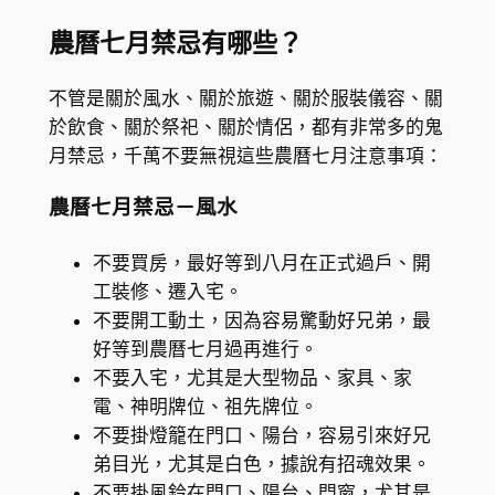
農曆七月禁忌有哪些？
不管是關於風水、關於旅遊、關於服裝儀容、關
於飲食、關於祭祀、關於情侶，都有非常多的鬼
月禁忌，千萬不要無視這些農曆七月注意事項：
農曆七月禁忌－風水
不要買房，最好等到八月在正式過戶、開
工裝修、遷入宅。
不要開工動土，因為容易驚動好兄弟，最
好等到農曆七月過再進行。
不要入宅，尤其是大型物品、家具、家
電、神明牌位、祖先牌位。
不要掛燈籠在門口、陽台，容易引來好兄
弟目光，尤其是白色，據說有招魂效果。
不要掛風鈴在門口、陽台、門窗，尤其是