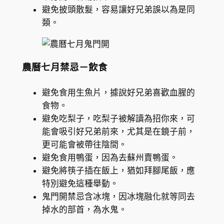
避免披頭散髮，容易讓好兄弟誤以為是同
類。
農曆七月禁忌－飲食
避免食用生魚片，據說好兄弟喜歡血腥的
食物。
避免吃梨子，吃梨子被解讀為招你來，可
能會吸引好兄弟前來，尤其是在鏡子前，
更可能會被帶往陰間。
避免食用鴨蛋，因為去蘇州賣鴨蛋。
避免將筷子插在飯上，猶如拜腳尾飯，應
特別避免這種舉動。
鬼門開禁忌含冰塊，因冰塊融化就等同去
掉水的部首，為水鬼。