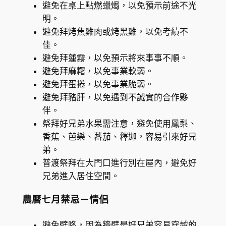
避免在桌上點燃蠟燭，以免預示前途不光
明。
避免拜烤焦雞肉或烤黑雞，以免考績不
佳。
避免拜蓮霧，以免預示將來事事不順。
避免拜麻糬，以免事業軟弱。
避免拜蛋捲，以免事業脆弱。
避免拜豬肝，以免遇到不誠實的合作夥
伴。
祭拜好兄弟水果需注意，避免使用鳳梨、
香蕉、芭樂、蕃茄、釋迦，容易引來好兄
弟。
普渡祭拜在大門口進行別在屋內，避免好
兄弟進入居住空間。
農曆七月禁忌－情侶
避免壁咚，因為牆壁是好兄弟容易穿越的