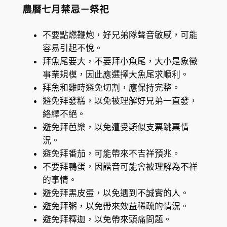
農曆七月禁忌－祭祀
不要點燃鞭炮，好兄弟隊聲音敏感，可能
容易引起不悅。
拜魚尾要大，不要拜小魚尾，大小是象徵
事業規模，因此應選擇大魚尾求順利。
拜魚和雞時避免切割，應保持完整。
避免拜發糕，以免被理解好兄弟一直發，
絡繹不絕。
避免拜芭樂，以免遭受類似支票跳票情
況。
避免拜番茄，可能帶來不吉祥預兆。
不要拜鴨蛋，因諧音可能會被理解為不祥
的事情。
避免拜黑皮蛋，以免遇到不誠實的人。
避免拜粥，以免帶來效益稀疏的情況。
避免拜釋迦，以免帶來頭痛問題。