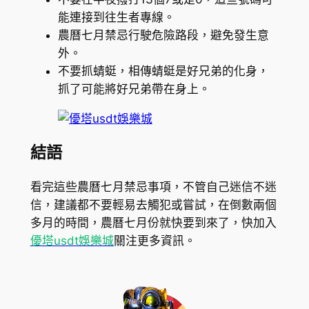
能連接到往生者專線。
農曆七月禁忌行駛危險路段，避免發生意
外。
不要抓蜻蜓，相傳蜻蜓是好兄弟的化身，
抓了可能將好兄弟帶在身上。
結語
看完這些農曆七月禁忌事項，不管自己迷信不迷
信，建議都不要輕易去觸犯或嘗試，在倒數兩個
多月的時間，農曆七月份就快要到來了，快加入
優塔usdt娛樂城
關注更多資訊。