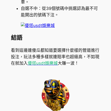
車。
自選不中：從39個號碼中挑選認為最不可
能開出的號碼下注。
結語
看到這邊連傻瓜都知道要選擇什麼樣的管道進行
投注，玩法多種多樣就連賠率也超級高，不如現
在就加入
優塔usdt娛樂城
大賺一波！