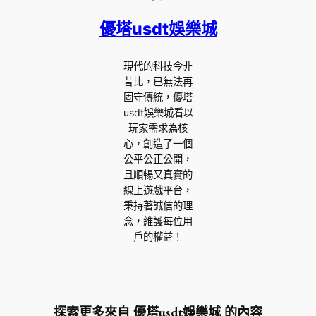
優塔usdt娛樂城
現代的科技今非
昔比，已無法再
固守傳統，優塔
usdt娛樂城看以
玩家需求為核
心，創造了一個
公平公正公開，
且順暢又真實的
線上遊戲平台，
秉持著誠信的理
念，維護每位用
戶的權益！
探索更多來自 優塔usdt娛樂城 的內容