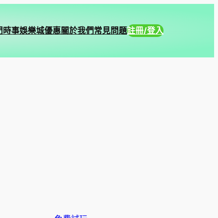
門時事
娛樂城優惠
關於我們
常見問題
註冊/登入