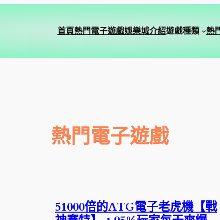
首頁
熱門電子遊戲
娛樂城介紹
遊戲種類
熱
熱門電子遊戲
51000倍的ATG電子老虎機【戰