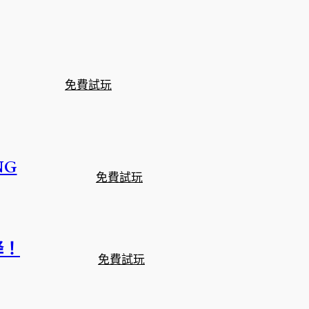
免費試玩
NG
免費試玩
降！
免費試玩